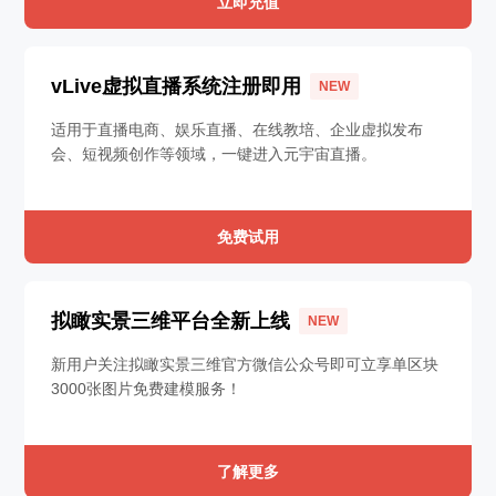
立即充值
vLive虚拟直播系统注册即用
NEW
适用于直播电商、娱乐直播、在线教培、企业虚拟发布
会、短视频创作等领域，一键进入元宇宙直播。
免费试用
拟瞰实景三维平台全新上线
NEW
新用户关注拟瞰实景三维官方微信公众号即可立享单区块
3000张图片免费建模服务！
了解更多