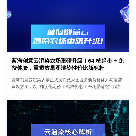
蓝海创意云渲染农场重磅升级！64 核起步 + 免
费体验，重塑效果图渲染性价比新标杆
蓝海创意云渲染农场正式发布效果图业务新价格体系与运营
宣发方案，以 “梯度化定价 + 精准优惠 + 全场景适配” 为核
心，凭借 64 核起步算力、多重成本保障、免费体验福利等
差异化优势，全面对标行业同类服务，为个人…