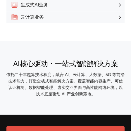
生成式AI业务

云计算业务

AI核心驱动・一站式智能解决方案
依托二十年超算技术积淀，融合 AI、云计算、大数据、5G 等前沿
技术能力，打造全栈式智能解决方案。覆盖智能内容生产、可信
认证机制、数据智能处理、虚实交互界面与高性能网络环境，以
技术底座驱动 AI 产业创新落地。