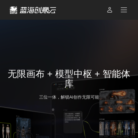

无限画布 + 模型中枢 + 智能体
库
三位一体，解锁AI创作无限可能