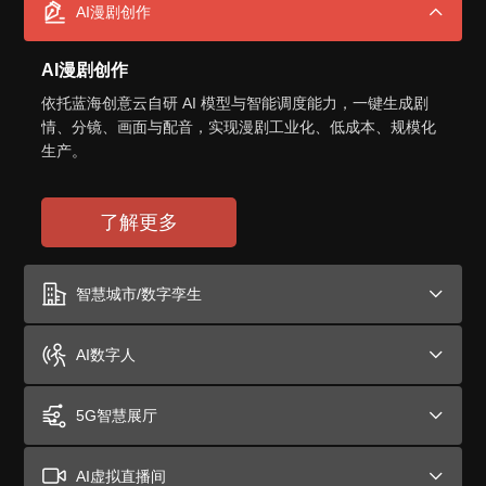
AI漫剧创作

AI漫剧创作
依托蓝海创意云自研 AI 模型与智能调度能力，一键生成剧
情、分镜、画面与配音，实现漫剧工业化、低成本、规模化
生产。
了解更多
智慧城市/数字孪生

AI数字人

5G智慧展厅

AI虚拟直播间
