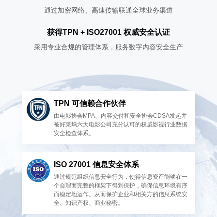
通过加密网络、高速传输联通全球业务渠道
获得TPN + ISO27001 权威安全认证
采用专业合规的管理体系，服务数字内容安全生产
TPN 可信赖合作伙伴
由电影协会MPA、内容交付和安全协会CDSA发起并
被好莱坞六大电影公司充分认可的权威影视行业数据
安全检查体系。
ISO 27001 信息安全体系
通过规范组织信息安全行为，使得信息资产能够在一
个合理而完整的框架下得到保护，确保信息环境有序
而稳定地运作。从而保护企业和相关方的信息系统安
全、知识产权、商业秘密。