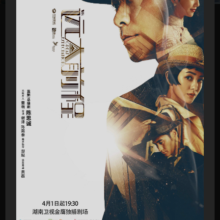
全部

